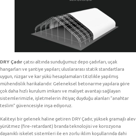
DRY Çadır
çatısı altında sunduğumuz depo çadırları, uçak
hangarları ve şantiye yapıları; uluslararası statik standartlara
uygun, rüzgar ve kar yükü hesaplamaları titizlikle yapılmış
mühendislik harikalarıdır. Geleneksel betonarme yapılara göre
çok daha hızlı kurulum imkanı ve maliyet avantajı sağlayan
sistemlerimizle, işletmelerin ihtiyaç duyduğu alanları “anahtar
teslim” güvencesiyle inşa ediyoruz.
Kaliteyi bir gelenek haline getiren DRY Çadır, yüksek gramajlı alev
yürütmez (fire-retardant) branda teknolojisi ve korozyona
dayanıklı iskelet sistemleri ile en zorlu iklim koşullarında dahi