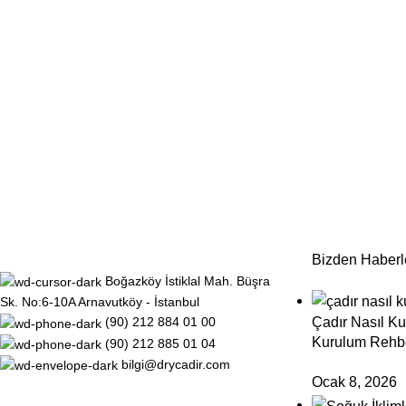
Bizden Haberl
Boğazköy İstiklal Mah. Büşra
Sk. No:6-10A Arnavutköy - İstanbul
Çadır Nasıl K
(90) 212 884 01 00
Kurulum Rehb
(90) 212 885 01 04
bilgi@drycadir.com
Ocak 8, 2026