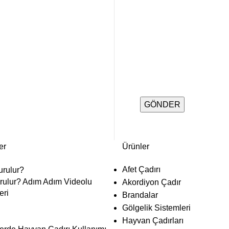
er
Ürünler
Afet Çadırı
urulur? Adım Adım Videolu
Akordiyon Çadır
eri
Brandalar
Gölgelik Sistemleri
Hayvan Çadırları