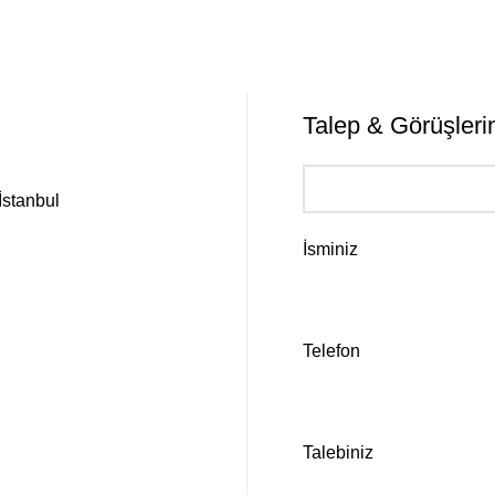
TİŞİM
Talep & Görüşlerin
İstanbul
İsminiz
Telefon
Talebiniz