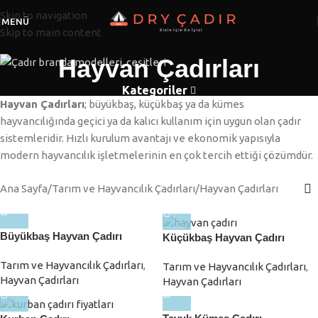
Skip to navigation
MENÜ
Skip to main content
Hayvan Çadırları
Kategoriler
Hayvan Çadırları
; büyükbaş, küçükbaş ya da kümes
hayvancılığında geçici ya da kalıcı kullanım için uygun olan çadır
sistemleridir. Hızlı kurulum avantajı ve ekonomik yapısıyla
modern hayvancılık işletmelerinin en çok tercih ettiği çözümdür.
Ana Sayfa
Tarım ve Hayvancılık Çadırları
Hayvan Çadırları
Büyükbaş Hayvan Çadırı
Küçükbaş Hayvan Çadırı
Tarım ve Hayvancılık Çadırları
,
Tarım ve Hayvancılık Çadırları
,
Hayvan Çadırları
Hayvan Çadırları