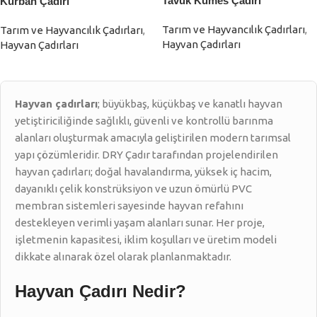
Tavuk Kümes Çadırı
Kurban Çadırı
Tarım ve Hayvancılık Çadırları
,
Tarım ve Hayvancılık Çadırları
,
Hayvan Çadırları
Hayvan Çadırları
Hayvan çadırları
; büyükbaş, küçükbaş ve kanatlı hayvan
yetiştiriciliğinde sağlıklı, güvenli ve kontrollü barınma
alanları oluşturmak amacıyla geliştirilen modern tarımsal
yapı çözümleridir. DRY Çadır tarafından projelendirilen
hayvan çadırları; doğal havalandırma, yüksek iç hacim,
dayanıklı çelik konstrüksiyon ve uzun ömürlü PVC
membran sistemleri sayesinde hayvan refahını
destekleyen verimli yaşam alanları sunar. Her proje,
işletmenin kapasitesi, iklim koşulları ve üretim modeli
dikkate alınarak özel olarak planlanmaktadır.
Hayvan Çadırı Nedir?