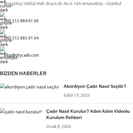
Boğazköy İstiklal Mah. Büşra Sk. No:6-10A Arnavutköy - İstanbul
(90) 212 884 01 00
(90) 212 885 01 04
bilgi@drycadir.com
BIZDEN HABERLER
Akordiyon Çadır Nasıl Seçilir?
Eylül 17, 2025
Çadır Nasıl Kurulur? Adım Adım Videolu
Kurulum Rehberi
Ocak 8, 2026