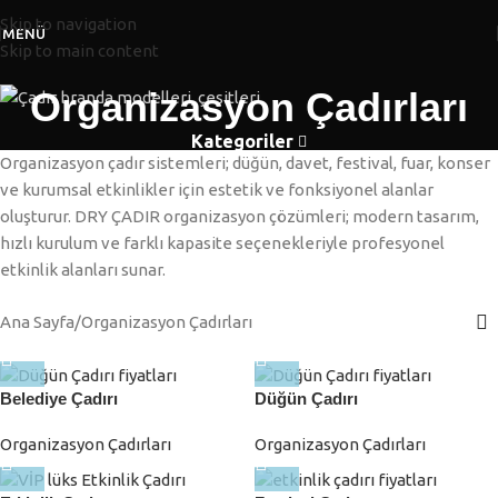
Skip to navigation
MENÜ
Skip to main content
Organizasyon Çadırları
Kategoriler
Organizasyon çadır sistemleri; düğün, davet, festival, fuar, konser
ve kurumsal etkinlikler için estetik ve fonksiyonel alanlar
oluşturur. DRY ÇADIR organizasyon çözümleri; modern tasarım,
hızlı kurulum ve farklı kapasite seçenekleriyle profesyonel
etkinlik alanları sunar.
Ana Sayfa
Organizasyon Çadırları
Belediye Çadırı
Düğün Çadırı
Organizasyon Çadırları
Organizasyon Çadırları