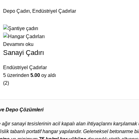
Depo Çadırı
,
Endüstriyel Çadırlar
Devamını oku
Sanayi Çadırı
Endüstriyel Çadırlar
5 üzerinden
5.00
oy aldı
(2)
a ve Depo Çözümleri
ve ağır sanayi tesislerinin acil kapalı alan ihtiyaçlarını karşılama
slik tabanlı portatif hangar yapılarıdır. Geleneksel betonarme bin