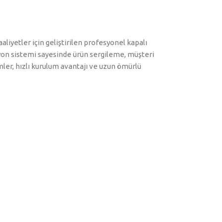
aaliyetler için geliştirilen profesyonel kapalı
siyon sistemi sayesinde ürün sergileme, müşteri
mler, hızlı kurulum avantajı ve uzun ömürlü