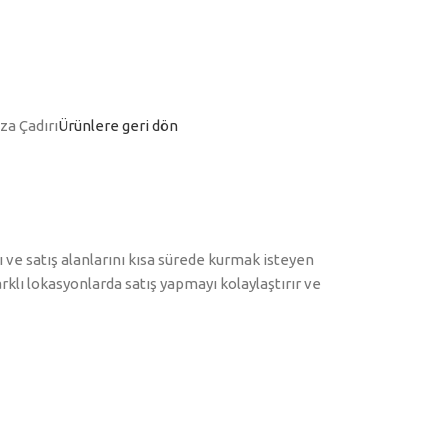
a Çadırı
Ürünlere geri dön
 ve satış alanlarını kısa sürede kurmak isteyen
arklı lokasyonlarda satış yapmayı kolaylaştırır ve