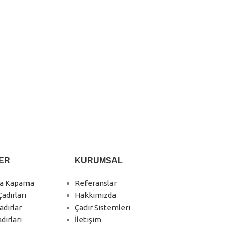
ER
KURUMSAL
ha Kapama
Referanslar
adırları
Hakkımızda
adırlar
Çadır Sistemleri
dırları
İletişim