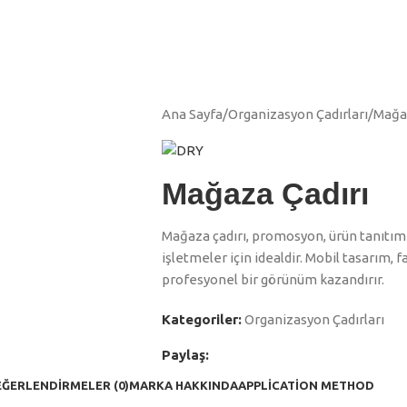
Ana Sayfa
Organizasyon Çadırları
Mağaz
Mağaza Çadırı
Mağaza çadırı, promosyon, ürün tanıtımı
işletmeler için idealdir. Mobil tasarım, f
profesyonel bir görünüm kazandırır.
Kategoriler:
Organizasyon Çadırları
Paylaş:
ĞERLENDIRMELER (0)
MARKA HAKKINDA
APPLICATION METHOD