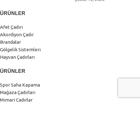
ÜRÜNLER
Afet Çadırı
Akordiyon Çadır
Brandalar
Gölgelik Sistemleri
Hayvan Çadırları
ÜRÜNLER
Spor Saha Kapama
Mağaza Çadırları
Mimari Çadırlar
Sanayi Çadırları
Tarım Çadırları
Yemekhane Çadırları
KURUMSAL