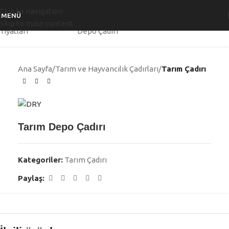
Skip to navigation
MENÜ
Skip to main content
Ana Sayfa
Tarım ve Hayvancılık Çadırları
Tarım Çadırı
Tarım Depo Çadırı
Kategoriler:
Tarım Çadırı
Paylaş: