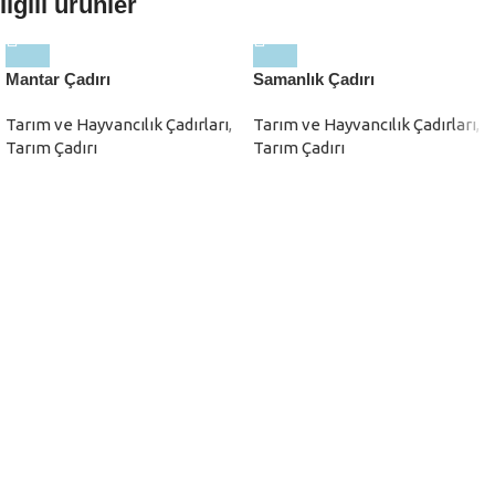
İlgili ürünler
Mantar Çadırı
Samanlık Çadırı
Tarım ve Hayvancılık Çadırları
,
Tarım ve Hayvancılık Çadırları
,
Tarım Çadırı
Tarım Çadırı