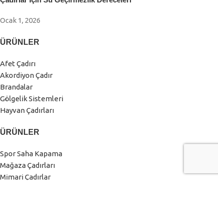
Ocak 1, 2026
ÜRÜNLER
Afet Çadırı
Akordiyon Çadır
Brandalar
Gölgelik Sistemleri
Hayvan Çadırları
ÜRÜNLER
Spor Saha Kapama
Mağaza Çadırları
Mimari Çadırlar
Sanayi Çadırları
Tarım Çadırları
Yemekhane Çadırları