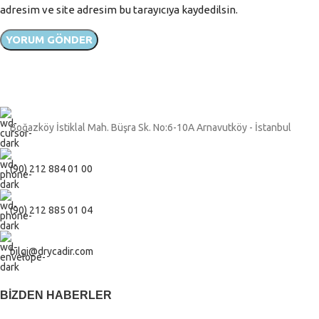
adresim ve site adresim bu tarayıcıya kaydedilsin.
Boğazköy İstiklal Mah. Büşra Sk. No:6-10A Arnavutköy - İstanbul
(90) 212 884 01 00
(90) 212 885 01 04
bilgi@drycadir.com
BIZDEN HABERLER