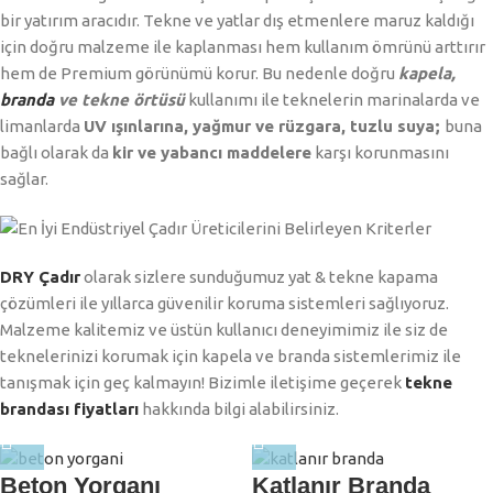
bir yatırım aracıdır. Tekne ve yatlar dış etmenlere maruz kaldığı
için doğru malzeme ile kaplanması hem kullanım ömrünü arttırır
hem de Premium görünümü korur. Bu nedenle doğru
kapela,
branda
ve tekne örtüsü
kullanımı ile teknelerin marinalarda ve
limanlarda
UV ışınlarına, yağmur ve rüzgara, tuzlu suya;
buna
bağlı olarak da
kir ve yabancı maddelere
karşı korunmasını
sağlar.
DRY Çadır
olarak sizlere sunduğumuz yat & tekne kapama
çözümleri ile yıllarca güvenilir koruma sistemleri sağlıyoruz.
Malzeme kalitemiz ve üstün kullanıcı deneyimimiz ile siz de
teknelerinizi korumak için kapela ve branda sistemlerimiz ile
tanışmak için geç kalmayın! Bizimle iletişime geçerek
tekne
brandası fiyatları
hakkında bilgi alabilirsiniz.
Beton Yorganı
Katlanır Branda