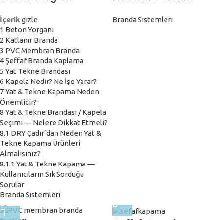
İçerik
gizle
Branda Sistemleri
1
Beton Yorganı
2
Katlanır Branda
3
PVC Membran Branda
4
Şeffaf Branda Kaplama
5
Yat Tekne Brandası
6
Kapela Nedir? Ne İşe Yarar?
7
Yat & Tekne Kapama Neden
Önemlidir?
8
Yat & Tekne Brandası / Kapela
Seçimi — Nelere Dikkat Etmeli?
8.1
DRY Çadır’dan Neden Yat &
Tekne Kapama Ürünleri
Almalısınız?
8.1.1
Yat & Tekne Kapama —
Kullanıcıların Sık Sorduğu
Sorular
Branda Sistemleri