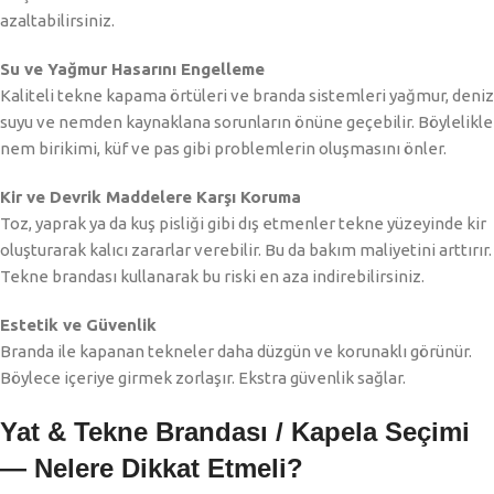
azaltabilirsiniz.
Su ve Yağmur Hasarını Engelleme
Kaliteli tekne kapama örtüleri ve branda sistemleri yağmur, deniz
suyu ve nemden kaynaklana sorunların önüne geçebilir. Böylelikle
nem birikimi, küf ve pas gibi problemlerin oluşmasını önler.
Kir ve Devrik Maddelere Karşı Koruma
Toz, yaprak ya da kuş pisliği gibi dış etmenler tekne yüzeyinde kir
oluşturarak kalıcı zararlar verebilir. Bu da bakım maliyetini arttırır.
Tekne brandası kullanarak bu riski en aza indirebilirsiniz.
Estetik ve Güvenlik
Branda ile kapanan tekneler daha düzgün ve korunaklı görünür.
Böylece içeriye girmek zorlaşır. Ekstra güvenlik sağlar.
Yat & Tekne Brandası / Kapela Seçimi
— Nelere Dikkat Etmeli?