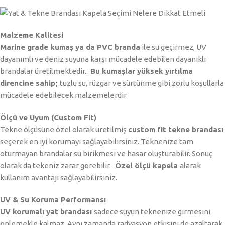
Malzeme Kalitesi
Marine grade kumaş ya da PVC branda
ile su geçirmez, UV
dayanımlı ve deniz suyuna karşı mücadele edebilen dayanıklı
brandalar üretilmektedir.
Bu kumaşlar yüksek yırtılma
direncine sahip;
tuzlu su, rüzgar ve sürtünme gibi zorlu koşullarla
mücadele edebilecek malzemelerdir.
Ölçü ve Uyum (Custom Fit)
Tekne ölçüsüne özel olarak üretilmiş
custom fit tekne brandası
seçerek en iyi korumayı sağlayabilirsiniz. Teknenize tam
oturmayan brandalar su birikmesi ve hasar oluşturabilir. Sonuç
olarak da tekeniz zarar görebilir.
Özel ölçü kapela
alarak
kullanım avantajı sağlayabilirsiniz.
UV & Su Koruma Performansı
UV korumalı yat brandası
sadece suyun teknenize girmesini
önlemekle kalmaz. Aynı zamanda radyasyon etkisini de azaltarak