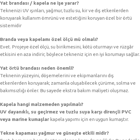
Yat brandası / kapela ne işe yarar?
Teknenizi UV ışınları, yağmur, tuzlu su, kir ve dış etkenlerden
koruyarak kullanım ömrünü ve estetiğini koruyan özel bir örtü
sistemidir
Branda veya kapelamı özel ölçü mü olmalı?
Evet. Projeye özel ölçü, su birikmesini, kötü oturmayı ve rüzgâr
etkisini en aza indirir, böylece tekneniz için en iyi korumayı sağlar.
Yat örtü brandası neden önemli?
Teknenin yüzeyini, döşemelerini ve ekipmanlarını dış
etkenlerden koruyarak; zamanla oluşabilecek çürüme, solma ve
bakımsızlığı önler. Bu sayede ekstra bakım maliyeti oluşmaz.
Kapela hangi malzemeden yapılmalı?
UV dayanıklı, su geçirmez ve tuzlu suya karşı dirençli PVC
veya marine kumaşlar
kapela yapımı için en uygun kumaştır.
Tekne kapaması yağmur ve güneşte etkili midir?