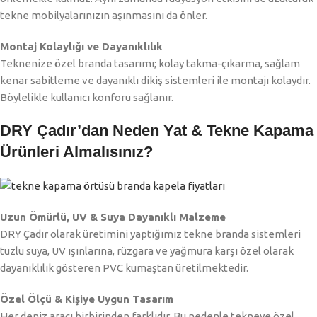
tekne mobilyalarınızın aşınmasını da önler.
Montaj Kolaylığı ve Dayanıklılık
Teknenize özel branda tasarımı; kolay takma-çıkarma, sağlam
kenar sabitleme ve dayanıklı dikiş sistemleri ile montajı kolaydır.
Böylelikle kullanıcı konforu sağlanır.
DRY Çadır’dan Neden Yat & Tekne Kapama
Ürünleri Almalısınız?
Uzun Ömürlü, UV & Suya Dayanıklı Malzeme
DRY Çadır olarak üretimini yaptığımız tekne branda sistemleri
tuzlu suya, UV ışınlarına, rüzgara ve yağmura karşı özel olarak
dayanıklılık gösteren PVC kumaştan üretilmektedir.
Özel Ölçü & Kişiye Uygun Tasarım
Her deniz aracı birbirinden farklıdır. Bu nedenle tekneye özel