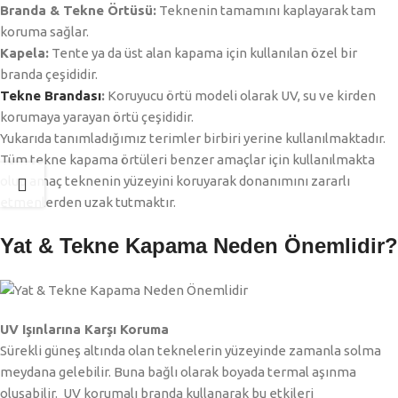
Branda & Tekne Örtüsü:
Teknenin tamamını kaplayarak tam
koruma sağlar.
Kapela:
Tente ya da üst alan kapama için kullanılan özel bir
branda çeşididir.
Tekne Brandası
:
Koruyucu örtü modeli olarak UV, su ve kirden
korumaya yarayan örtü çeşididir.
Yukarıda tanımladığımız terimler birbiri yerine kullanılmaktadır.
Tüm tekne kapama örtüleri benzer amaçlar için kullanılmakta
olup amaç teknenin yüzeyini koruyarak donanımını zararlı
etmenlerden uzak tutmaktır.
Yat & Tekne Kapama Neden Önemlidir?
UV Işınlarına Karşı Koruma
Sürekli güneş altında olan teknelerin yüzeyinde zamanla solma
meydana gelebilir. Buna bağlı olarak boyada termal aşınma
oluşabilir. UV korumalı branda kullanarak bu etkileri