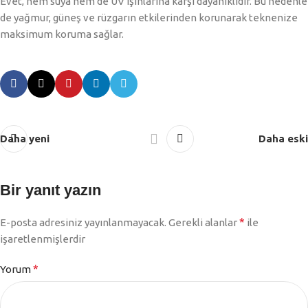
Evet, hem suya hem de UV ışınlarına karşı dayanıklıdır. Bu nedenle
de yağmur, güneş ve rüzgarın etkilerinden korunarak teknenize
maksimum koruma sağlar.
Daha yeni
Daha eski
Bir yanıt yazın
*
E-posta adresiniz yayınlanmayacak.
Gerekli alanlar
ile
işaretlenmişlerdir
*
Yorum