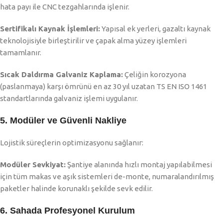
hata payı ile CNC tezgahlarında işlenir.
Sertifikalı Kaynak İşlemleri:
Yapısal ek yerleri, gazaltı kaynak
teknolojisiyle birleştirilir ve çapak alma yüzey işlemleri
tamamlanır.
Sıcak Daldırma Galvaniz Kaplama:
Çeliğin korozyona
(paslanmaya) karşı ömrünü en az 30 yıl uzatan TS EN ISO 1461
standartlarında galvaniz işlemi uygulanır.
5. Modüler ve Güvenli Nakliye
Lojistik süreçlerin optimizasyonu sağlanır:
Modüler Sevkiyat:
Şantiye alanında hızlı montaj yapılabilmesi
için tüm makas ve aşık sistemleri de-monte, numaralandırılmış
paketler halinde korunaklı şekilde sevk edilir.
6. Sahada Profesyonel Kurulum