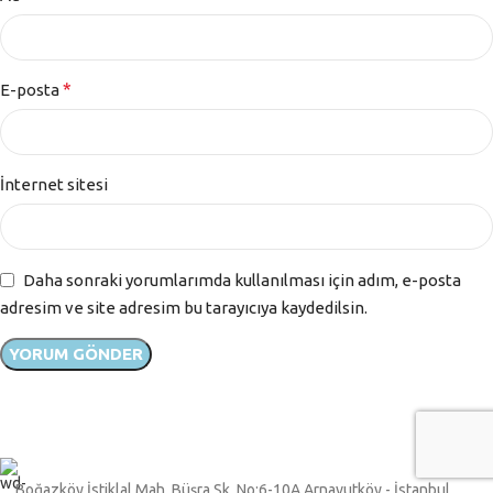
*
E-posta
İnternet sitesi
Daha sonraki yorumlarımda kullanılması için adım, e-posta
adresim ve site adresim bu tarayıcıya kaydedilsin.
Boğazköy İstiklal Mah. Büşra Sk. No:6-10A Arnavutköy - İstanbul