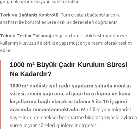
gerginlik optimizasyonu kontrol edilir.
Tork ve Bağlantı Kontrolü:
Tüm cıvatalı bağlantılar tork
anahtarı ile kontrol edilerek sıkılık dereceleri doğrulanır.
Teknik Teslim Tutanağı:
Yapılan tüm statik test raporları ve
kullanım kılavuzu ile birlikte yapı müşteriye resmi olarak teslim
edilir.
1000 m² Büyük Çadır Kurulum Süresi
Ne Kadardır?
1000 m² endüstriyel çadır yapıların sahada montaj
süresi, zemin yapısına, altyapı hazırlığına ve hava
koşullarına bağlı olarak ortalama 5 ila 10 iş günü
arasında tamamlanmaktadır.
Modüler yapı mimarisi
sayesinde geleneksel betonarme binalara kıyasla aylarca
süren inşaat süreleri günlere indirgenir.