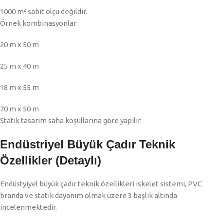
1000 m² sabit ölçü değildir.
Örnek kombinasyonlar:
20 m x 50 m
25 m x 40 m
18 m x 55 m
70 m x 50 m
Statik tasarım saha koşullarına göre yapılır.
Endüstriyel Büyük Çadır Teknik
Özellikler (Detaylı)
Endüstyiyel büyük çadır teknik özellikleri iskelet sistemi, PVC
branda ve statik dayanım olmak üzere 3 başlık altında
incelenmektedir.