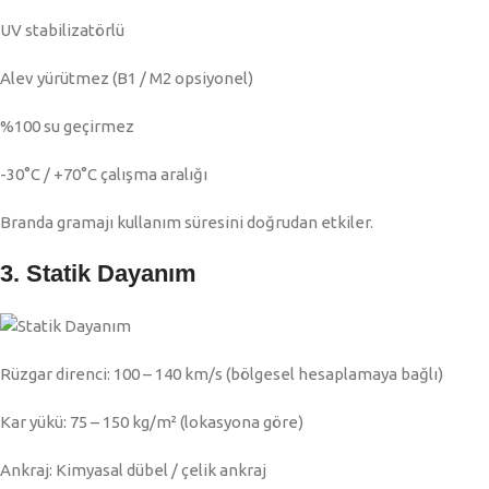
UV stabilizatörlü
Alev yürütmez (B1 / M2 opsiyonel)
%100 su geçirmez
-30°C / +70°C çalışma aralığı
Branda gramajı kullanım süresini doğrudan etkiler.
3. Statik Dayanım
Rüzgar direnci: 100 – 140 km/s (bölgesel hesaplamaya bağlı)
Kar yükü: 75 – 150 kg/m² (lokasyona göre)
Ankraj: Kimyasal dübel / çelik ankraj