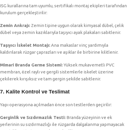
ISG kurallarına tam uyumlu, sertifikalı montaj ekipleri tarafından
kurulum gerçekleştirilir:
Zemin Ankrajı:
Zemin tipine uygun olarak kimyasal dübel, çelik
dübel veya zemin kazıklarıyla taşıyıcı ayak plakaları sabitlenir.
Taşıyıcı İskelet Montajı:
Ana makaslar vinç yardımıyla
kaldırılarak rüzgar çaprazları ve aşıklar ile birbirine kilitlenir.
Mimari Branda Germe Sistemi:
Yüksek mukavemetli PVC
membran, özel raylı ve gergili sistemlerle iskelet üzerine
çekilerek kırışıksız ve tam gergin şekilde sabitlenir.
7. Kalite Kontrol ve Teslimat
Yapı operasyona açılmadan önce son testlerden geçirilir:
Gerginlik ve Sızdırmazlık Testi:
Branda yüzeyinin ve ek
yerlerinin su sızdırmazlığı ile rüzgarda dalgalanma yapmayacak