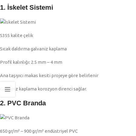
1. İskelet Sistemi
S355 kalite çelik
Sıcak daldırma galvaniz kaplama
Profil kalınlığı: 2.5 mm – 4 mm
Ana taşıyıcı makas kesiti projeye göre belirlenir
Galvaniz kaplama korozyon direnci sağlar.
2. PVC Branda
650 gr/m² – 900 gr/m² endüstriyel PVC