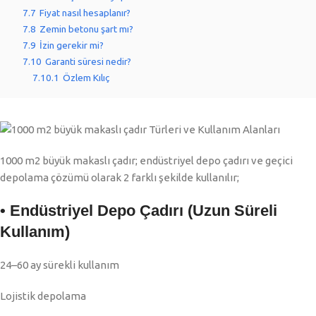
7.7
Fiyat nasıl hesaplanır?
7.8
Zemin betonu şart mı?
7.9
İzin gerekir mi?
7.10
Garanti süresi nedir?
7.10.1
Özlem Kılıç
1000 m2 büyük makaslı çadır; endüstriyel depo çadırı ve geçici
depolama çözümü olarak 2 farklı şekilde kullanılır;
• Endüstriyel Depo Çadırı (Uzun Süreli
Kullanım)
24–60 ay sürekli kullanım
Lojistik depolama