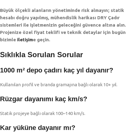
Büyük ölçekli alanların yönetiminde risk almayın; statik
hesabı doğru yapılmış, mühendislik harikası DRY Çadır
sistemleri ile işletmenizin geleceğini güvence altına alın.
Projenize özel fiyat teklifi ve teknik detaylar için bugün
bizimle
iletişim
e geçin.
Sıklıkla Sorulan Sorular
1000 m² depo çadırı kaç yıl dayanır?
Kullanılan profil ve branda gramajına bağlı olarak 10+ yıl.
Rüzgar dayanımı kaç km/s?
Statik projeye bağlı olarak 100–140 km/s.
Kar yüküne dayanır mı?