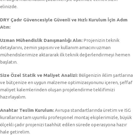
elinizde.
DRY Çadır Güvencesiyle Güvenli ve Hızlı Kurulum İçin Adım
Atın:
Uzman Mühendislik Danışmanlığı Alın:
Projenizin teknik
detaylarını, zemin yapısını ve kullanım amacını uzman
mühendislerimize aktararak ilk teknik değerlendirmeyi hemen
başlatın.
Size Özel Statik ve Maliyet Analizi:
Bölgenizin iklim şartlarına
ve bütçenize en uygun malzeme optimizasyonunu içeren, şeffaf
maliyet kalemlerinden oluşan projelendirme teklifimizi
hazırlayalım.
Anahtar Teslim Kurulum:
Avrupa standartlarında üretim ve ISG
kurallarına tam uyumlu profesyonel montaj ekiplerimizle, büyük
ölçekli çadır projenizi taahhüt edilen sürede operasyona hazır
hale getirelim.