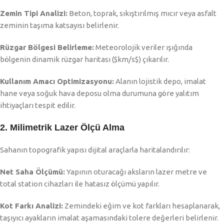
Zemin Tipi Analizi:
Beton, toprak, sıkıştırılmış mıcır veya asfalt
zeminin taşıma katsayısı belirlenir.
Rüzgar Bölgesi Belirleme:
Meteorolojik veriler ışığında
bölgenin dinamik rüzgar haritası (
$km/s$
) çıkarılır.
Kullanım Amacı Optimizasyonu:
Alanın lojistik depo, imalat
hane veya soğuk hava deposu olma durumuna göre yalıtım
ihtiyaçları tespit edilir.
2. Milimetrik Lazer Ölçü Alma
Sahanın topografik yapısı dijital araçlarla haritalandırılır:
Net Saha Ölçümü:
Yapının oturacağı aksların lazer metre ve
total station cihazları ile hatasız ölçümü yapılır.
Kot Farkı Analizi:
Zemindeki eğim ve kot farkları hesaplanarak,
taşıyıcı ayakların imalat aşamasındaki tolere değerleri belirlenir.