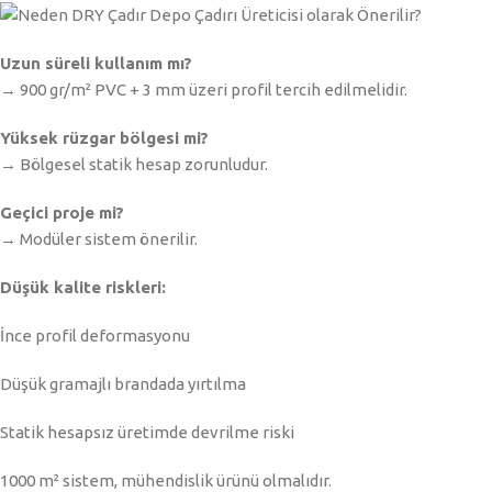
Uzun süreli kullanım mı?
→ 900 gr/m² PVC + 3 mm üzeri profil tercih edilmelidir.
Yüksek rüzgar bölgesi mi?
→ Bölgesel statik hesap zorunludur.
Geçici proje mi?
→ Modüler sistem önerilir.
Düşük kalite riskleri:
İnce profil deformasyonu
Düşük gramajlı brandada yırtılma
Statik hesapsız üretimde devrilme riski
1000 m² sistem, mühendislik ürünü olmalıdır.