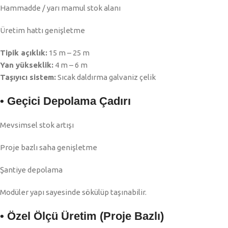
Hammadde / yarı mamul stok alanı
Üretim hattı genişletme
Tipik açıklık:
15 m – 25 m
Yan yükseklik:
4 m – 6 m
Taşıyıcı sistem:
Sıcak daldırma galvaniz çelik
• Geçici Depolama Çadırı
Mevsimsel stok artışı
Proje bazlı saha genişletme
Şantiye depolama
Modüler yapı sayesinde sökülüp taşınabilir.
• Özel Ölçü Üretim (Proje Bazlı)