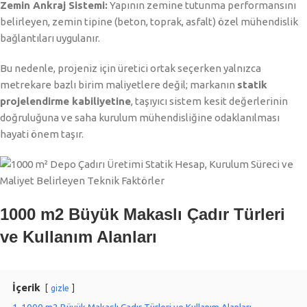
Zemin Ankraj Sistemi:
Yapının zemine tutunma performansını
belirleyen, zemin tipine (beton, toprak, asfalt) özel mühendislik
bağlantıları uygulanır.
Bu nedenle, projeniz için üretici ortak seçerken yalnızca
metrekare bazlı birim maliyetlere değil; markanın
statik
projelendirme kabiliyetine
, taşıyıcı sistem kesit değerlerinin
doğruluğuna ve saha kurulum mühendisliğine odaklanılması
hayati önem taşır.
1000 m2 Büyük Makaslı Çadır Türleri
ve Kullanım Alanları
İçerik
gizle
1
1000 m2 Büyük Makaslı Çadır Türleri ve Kullanım Alanları