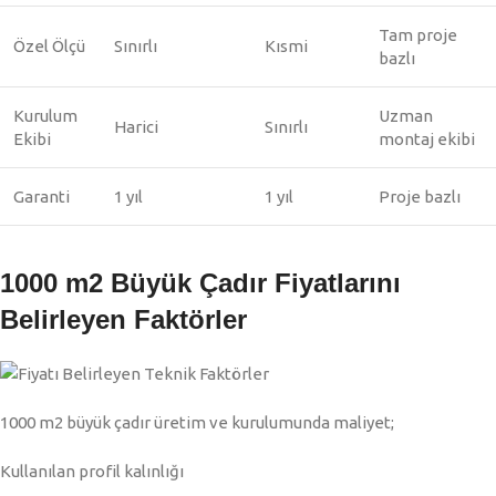
Tam proje
Özel Ölçü
Sınırlı
Kısmi
bazlı
Kurulum
Uzman
Harici
Sınırlı
Ekibi
montaj ekibi
Garanti
1 yıl
1 yıl
Proje bazlı
1000 m2 Büyük Çadır Fiyatlarını
Belirleyen Faktörler
1000 m2 büyük çadır üretim ve kurulumunda maliyet;
Kullanılan profil kalınlığı