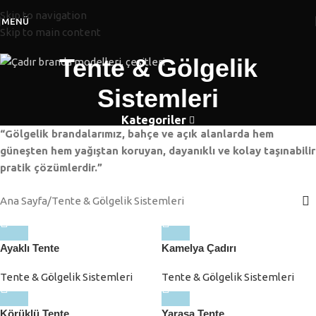
Skip to navigation
MENÜ
Skip to main content
Tente & Gölgelik
Sistemleri
Kategoriler
“Gölgelik brandalarımız, bahçe ve açık alanlarda hem
güneşten hem yağıştan koruyan, dayanıklı ve kolay taşınabilir
pratik çözümlerdir.”
Ana Sayfa
Tente & Gölgelik Sistemleri
Ayaklı Tente
Kamelya Çadırı
Tente & Gölgelik Sistemleri
Tente & Gölgelik Sistemleri
Körüklü Tente
Yarasa Tente